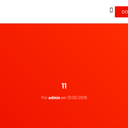
DO
11
Por
admin
em
13/05/2019