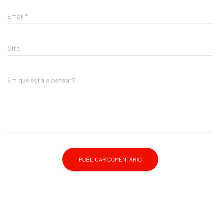
Email
*
Site
Em que está a pensar?