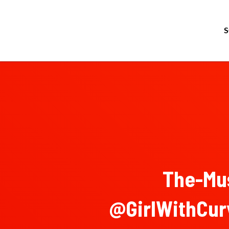
The-Mu
@GirlWithCur