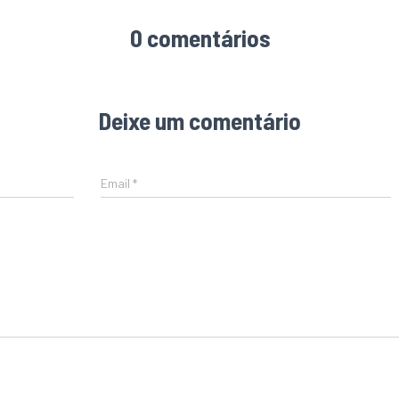
0 comentários
Deixe um comentário
Email
*