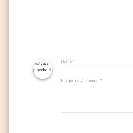
Nome
*
Em que está a pensar?