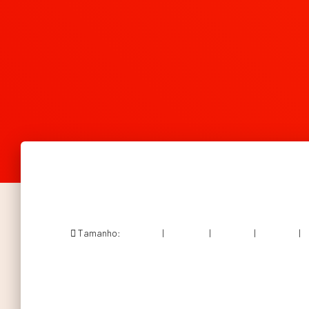
Tamanho:
150 × 150
|
300 × 200
|
750 × 501
|
750 × 501
|
3