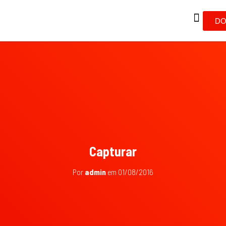
DO
Capturar
Por
admin
em
01/08/2016