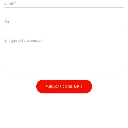
Email
*
Site
Em que está a pensar?