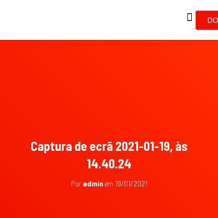
DO
Captura de ecrã 2021-01-19, às
14.40.24
Por
admin
em
19/01/2021