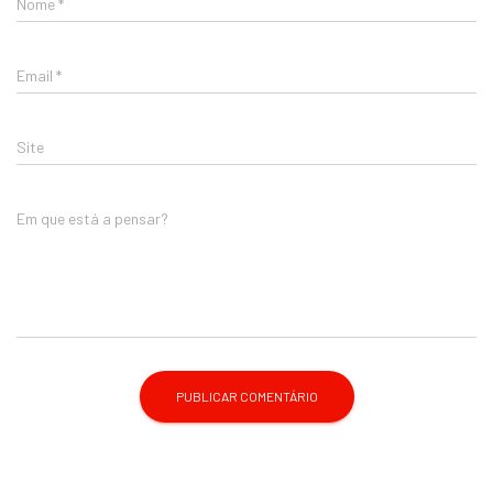
Nome
*
Email
*
Site
Em que está a pensar?