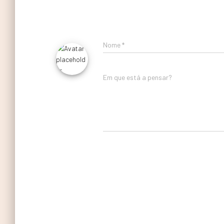
Nome
*
Em que está a pensar?