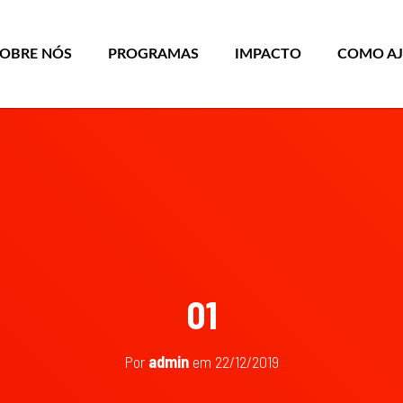
SOBRE NÓS
PROGRAMAS
IMPACTO
COMO A
01
Por
admin
em
22/12/2019