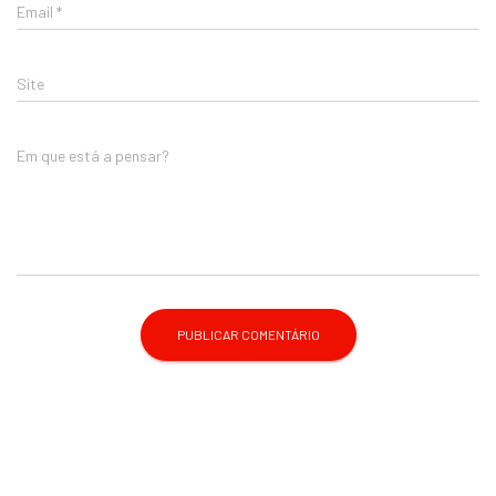
Email
*
Site
Em que está a pensar?