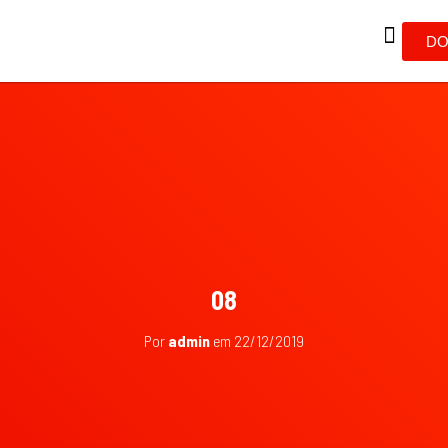
DO
08
Por
admin
em
22/12/2019