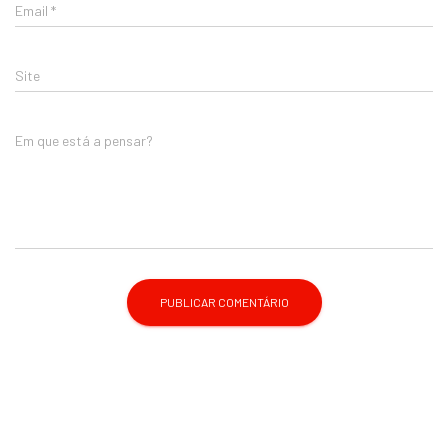
Email
*
Site
Em que está a pensar?