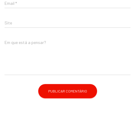
Email
*
Site
Em que está a pensar?