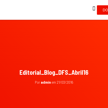
DO
Editorial_Blog_DFS_Abril16
Por
admin
em
21/03/2016