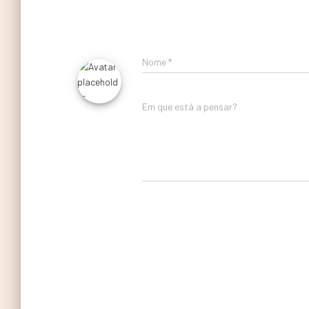
Nome
*
Em que está a pensar?