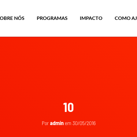
SOBRE NÓS
PROGRAMAS
IMPACTO
COMO A
10
Por
admin
em
30/05/2016