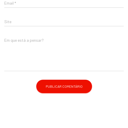
Email
*
Site
Em que está a pensar?