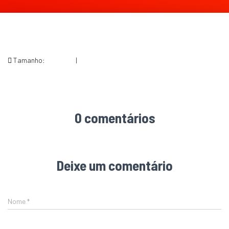
Tamanho:
150 × 150
|
249 × 282
0 comentários
Deixe um comentário
Nome
*