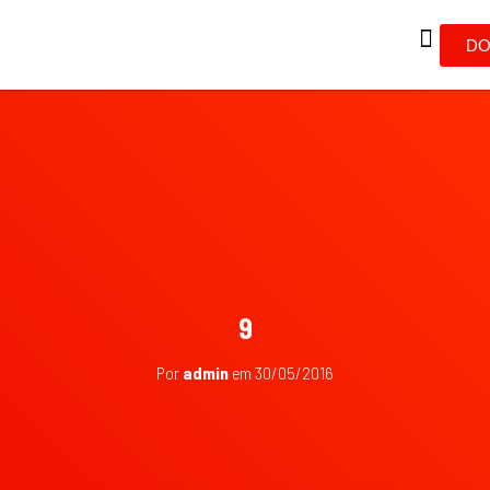
DO
9
Por
admin
em
30/05/2016