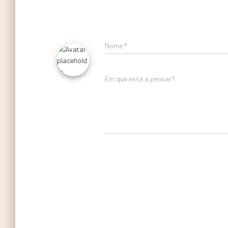
Nome
*
Em que está a pensar?