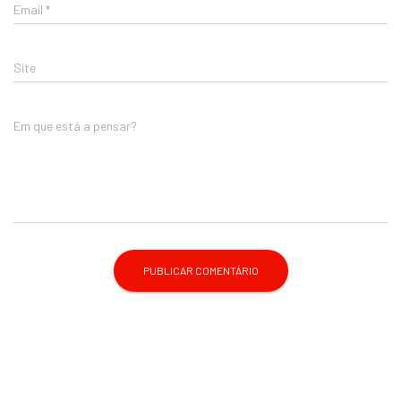
Email
*
Site
Em que está a pensar?