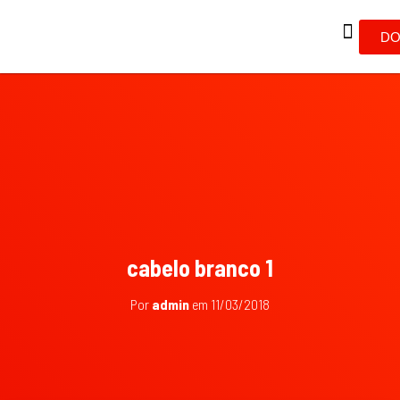
DO
cabelo branco 1
Por
admin
em
11/03/2018