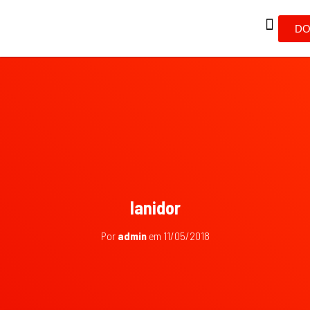
DO
lanidor
Por
admin
em
11/05/2018