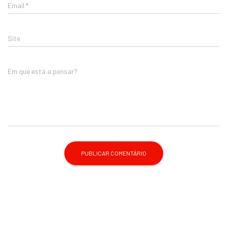
Email
*
Site
Em que está a pensar?