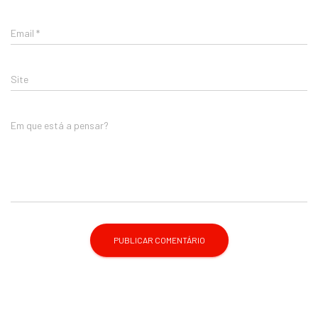
Email
*
Site
Em que está a pensar?