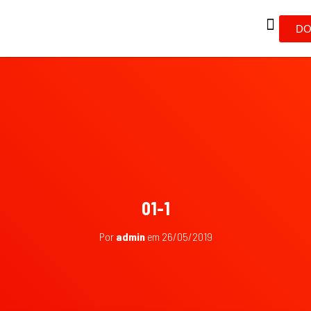
DO
01-1
Por
admin
em
26/05/2019