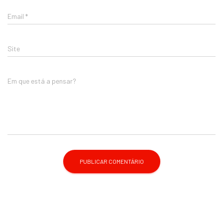
Email
*
Site
Em que está a pensar?