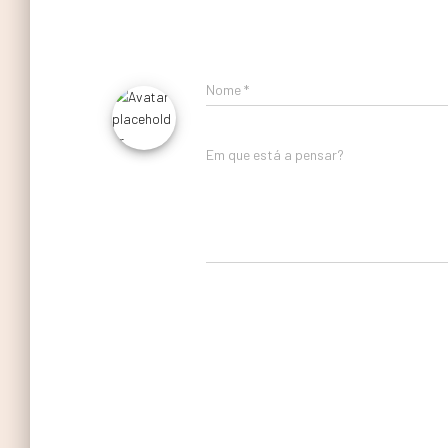
Nome
*
Em que está a pensar?