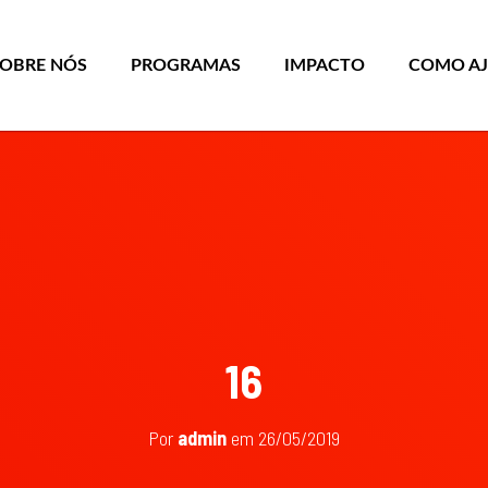
SOBRE NÓS
PROGRAMAS
IMPACTO
COMO A
16
Por
admin
em
26/05/2019