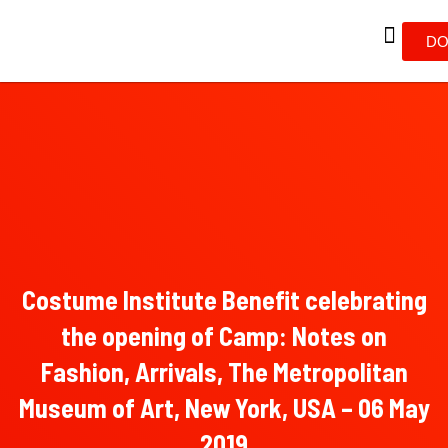
DO
Costume Institute Benefit celebrating
the opening of Camp: Notes on
Fashion, Arrivals, The Metropolitan
Museum of Art, New York, USA – 06 May
2019