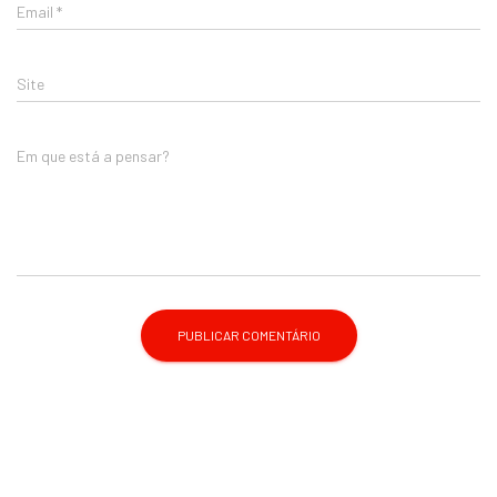
Email
*
Site
Em que está a pensar?