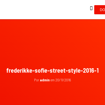
DO
frederikke-sofie-street-style-2016-1
Por
admin
em
20/11/2016