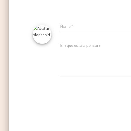
Nome
*
Em que está a pensar?