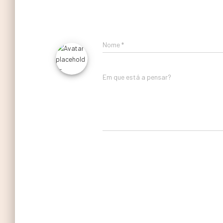
Nome
*
Em que está a pensar?