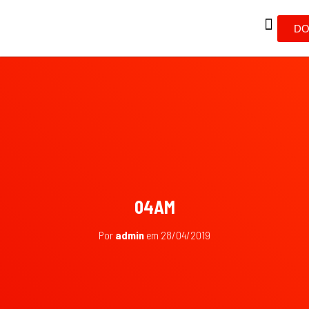
DO
04AM
Por
admin
em
28/04/2019