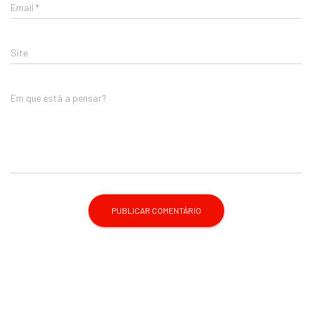
Email
*
Site
Em que está a pensar?