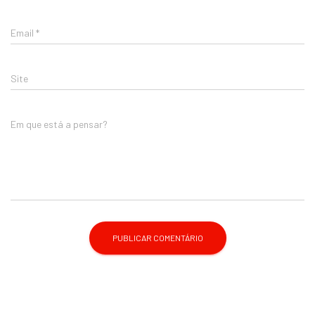
Email
*
Site
Em que está a pensar?