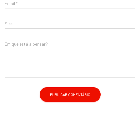
Email
*
Site
Em que está a pensar?