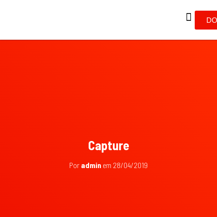
DO
Capture
Por
admin
em
28/04/2019