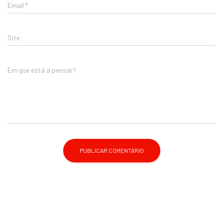
Email
*
Site
Em que está a pensar?