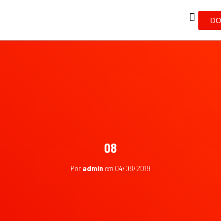
DO
08
Por
admin
em
04/08/2019