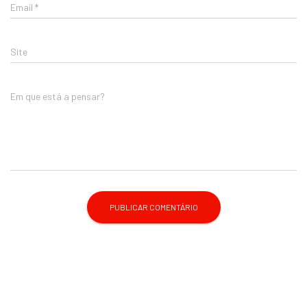
Email
*
Site
Em que está a pensar?