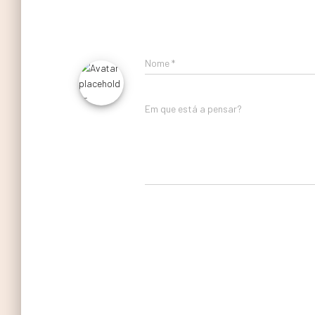
Nome
*
Em que está a pensar?