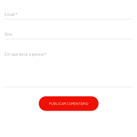
Email
*
Site
Em que está a pensar?