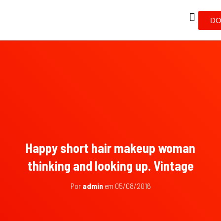
DO
Happy short hair makeup woman
thinking and looking up. Vintage
Por
admin
em
05/08/2016