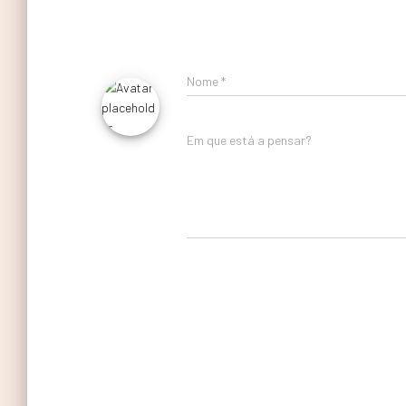
Nome
*
Em que está a pensar?