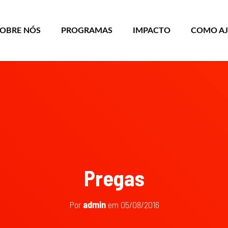
SOBRE NÓS
PROGRAMAS
IMPACTO
COMO A
Pregas
Por
admin
em
05/08/2016