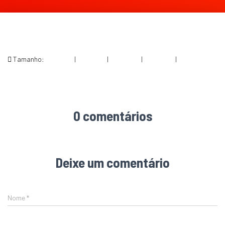
Tamanho:
150 × 150
|
300 × 169
|
750 × 422
|
750 × 422
|
1920 × 1080
0 comentários
Deixe um comentário
Nome
*