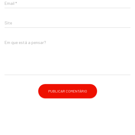
Email
*
Site
Em que está a pensar?