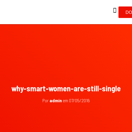
DO
why-smart-women-are-still-single
Por
admin
em
07/05/2016