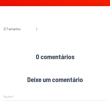
Tamanho:
150 × 150
|
272 × 185
0 comentários
Deixe um comentário
Nome
*