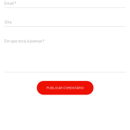
Email
*
Site
Em que está a pensar?