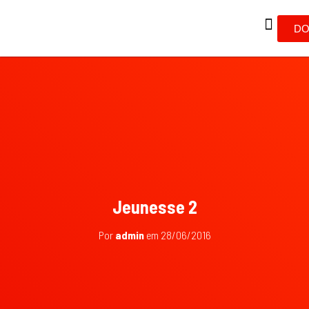
DO
Jeunesse 2
Por
admin
em
28/06/2016