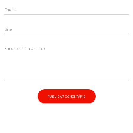
Email
*
Site
Em que está a pensar?