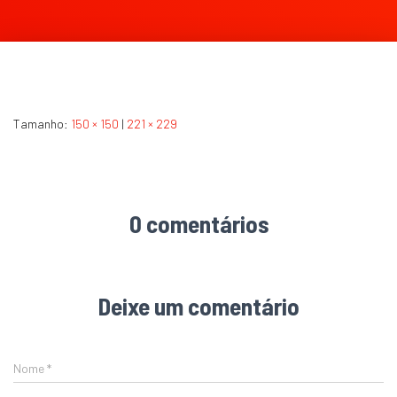
Tamanho:
150 × 150
|
221 × 229
0 comentários
Deixe um comentário
Nome
*