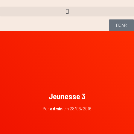
DOAR
Jeunesse 3
Por
admin
em
28/06/2016