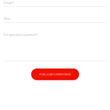
Email
*
Site
Em que está a pensar?