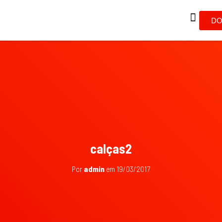
DO
calças2
Por
admin
em
19/03/2017