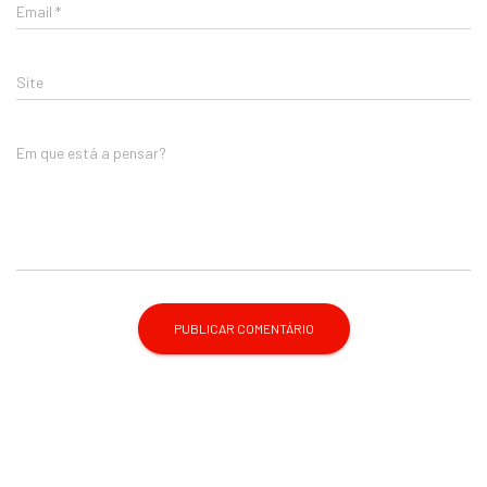
Email
*
Site
Em que está a pensar?