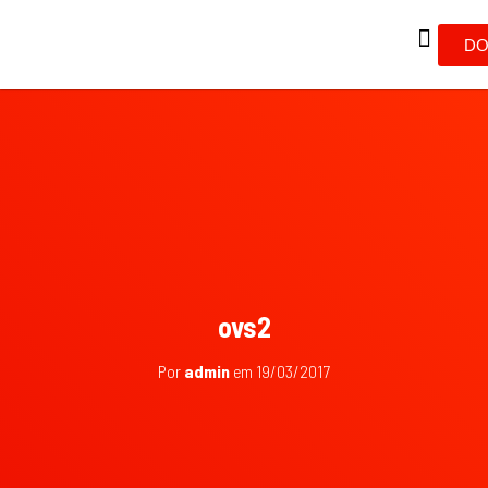
DO
ovs2
Por
admin
em
19/03/2017