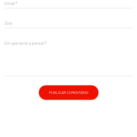
Email
*
Site
Em que está a pensar?