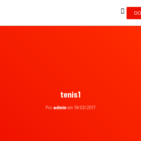
DO
tenis1
Por
admin
em
19/03/2017