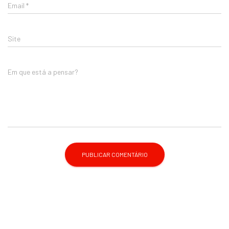
Email
*
Site
Em que está a pensar?