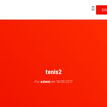
DO
tenis2
Por
admin
em
19/03/2017