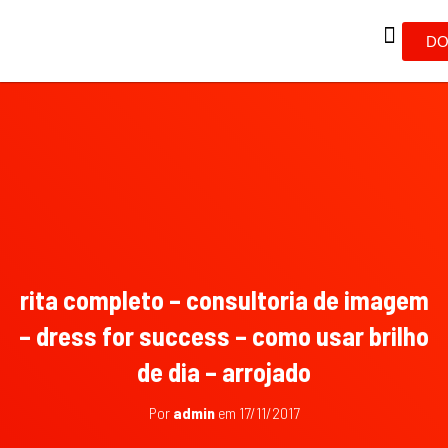
DO
rita completo – consultoria de imagem
– dress for success – como usar brilho
de dia – arrojado
Por
admin
em
17/11/2017