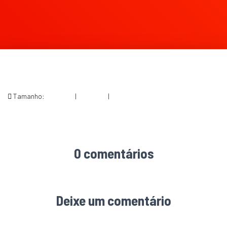
Tamanho:
150 × 150
|
300 × 169
|
560 × 315
0 comentários
Deixe um comentário