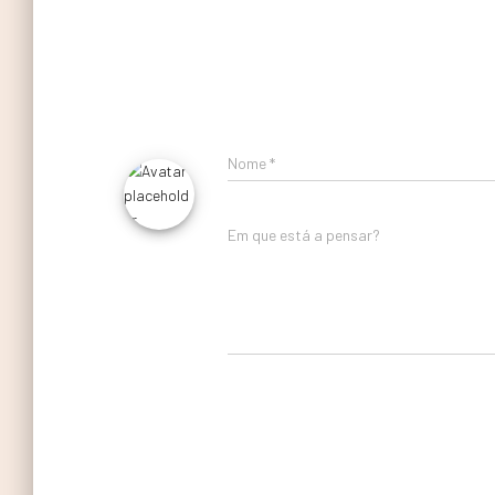
Nome
*
Em que está a pensar?