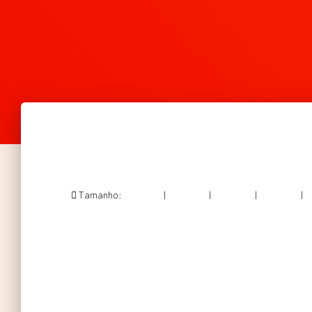
Tamanho:
150 × 150
|
300 × 150
|
750 × 375
|
750 × 375
|
1