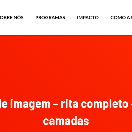
SOBRE NÓS
PROGRAMAS
IMPACTO
COMO A
de imagem – rita completo 
camadas