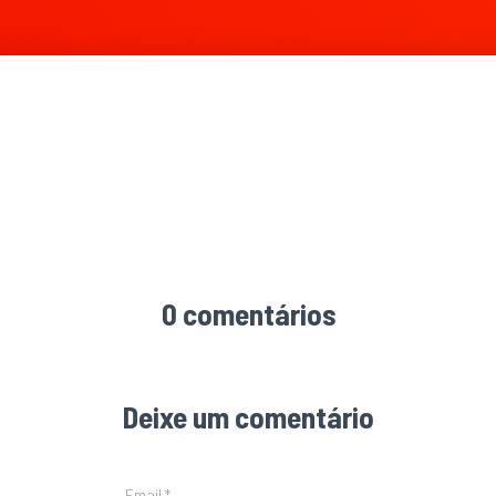
0 comentários
Deixe um comentário
Email
*