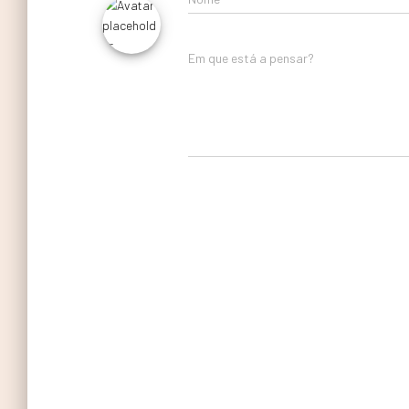
Em que está a pensar?