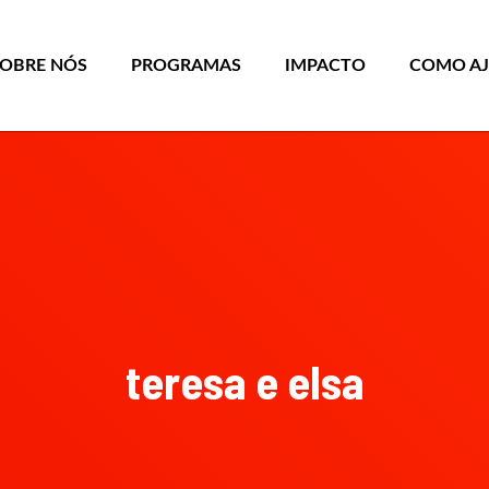
SOBRE NÓS
PROGRAMAS
IMPACTO
COMO A
teresa e elsa