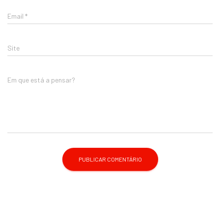
Email
*
Site
Em que está a pensar?