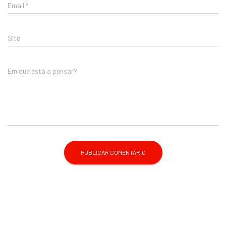
Email
*
Site
Em que está a pensar?