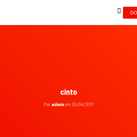
DO
cinto
Por
admin
em
25/04/2017