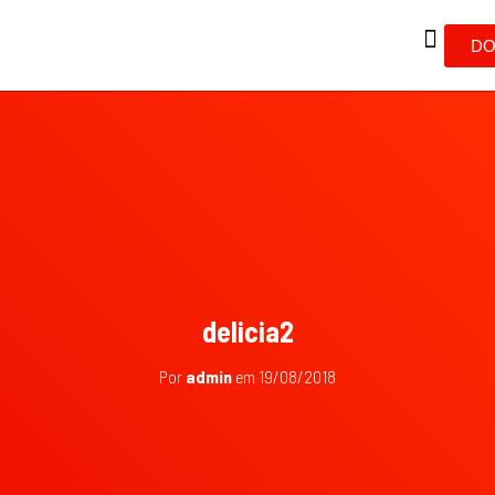
DO
delicia2
Por
admin
em
19/08/2018