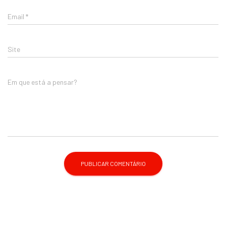
Email
*
Site
Em que está a pensar?