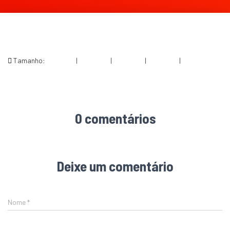
Tamanho:
150 × 150
|
300 × 300
|
750 × 750
|
750 × 750
|
1600 × 1600
0 comentários
Deixe um comentário
Nome
*