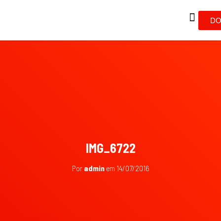
DO
IMG_6722
Por
admin
em
14/07/2016