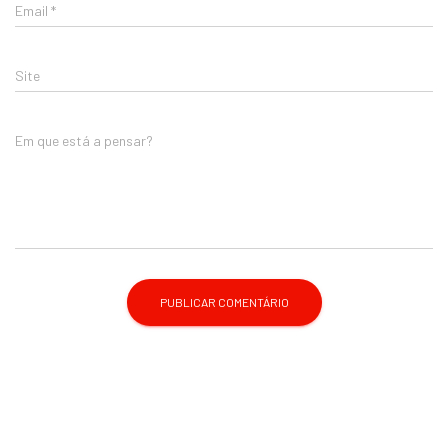
Email
*
Site
Em que está a pensar?