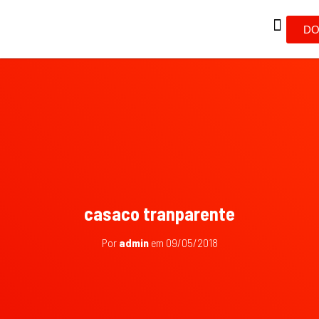
DO
casaco tranparente
Por
admin
em
09/05/2018