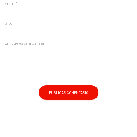
Email
*
Site
Em que está a pensar?