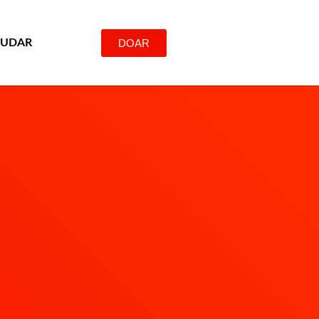
DOAR
JUDAR
4