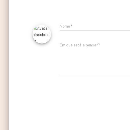
Nome
*
Em que está a pensar?