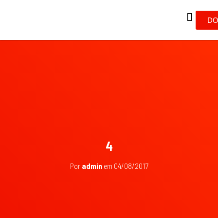
DO
4
Por
admin
em
04/08/2017