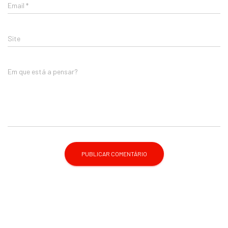
Email
*
Site
Em que está a pensar?