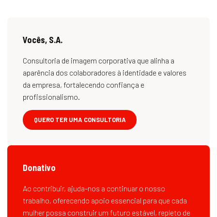
Vocês, S.A.
Consultoria de imagem corporativa que alinha a
aparência dos colaboradores à identidade e valores
da empresa, fortalecendo confiança e
profissionalismo.
QUERO TER UMA CONSULTORIA
Donativo
Ao contribuir, ajuda-nos a continuar o nosso
trabalho, oferecendo apoio essencial para que cada
mulher possa construir um futuro estável, repleto de