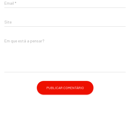
Email
*
Site
Em que está a pensar?