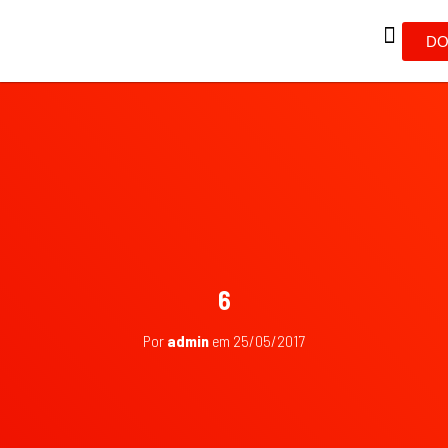
DO
6
Por
admin
em
25/05/2017