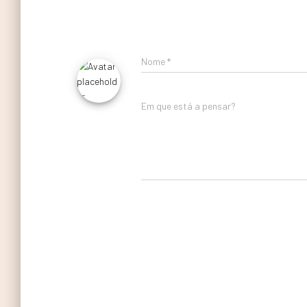
Nome
*
Em que está a pensar?