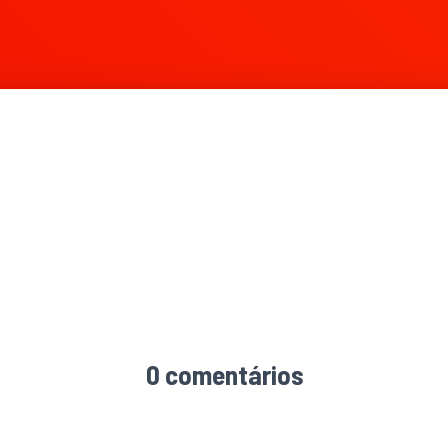
180 × 842
0 comentários