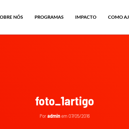
SOBRE NÓS
PROGRAMAS
IMPACTO
COMO A
foto_1artigo
Por
admin
em
07/05/2016