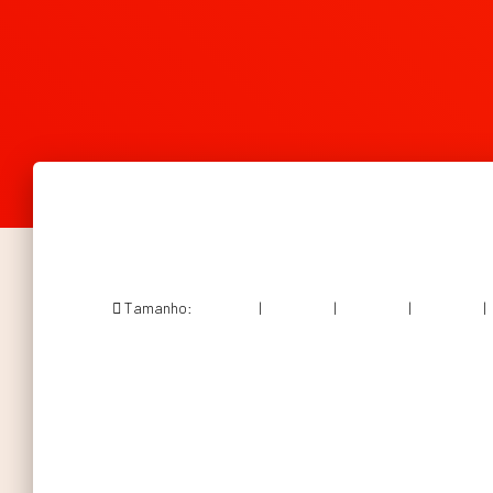
Tamanho:
150 × 150
|
300 × 200
|
750 × 500
|
750 × 500
|