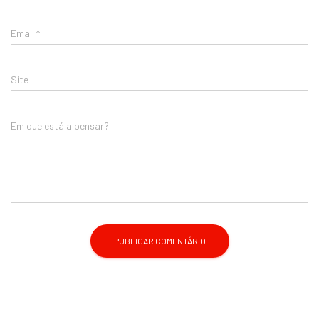
Email
*
Site
Em que está a pensar?