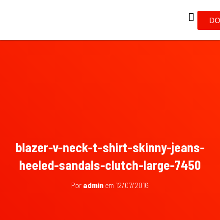
DO
blazer-v-neck-t-shirt-skinny-jeans-
heeled-sandals-clutch-large-7450
Por
admin
em
12/07/2016